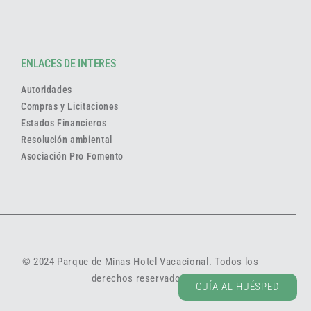
ENLACES DE INTERES
Autoridades
Compras y Licitaciones
Estados Financieros
Resolución ambiental
Asociación Pro Fomento
© 2024 Parque de Minas Hotel Vacacional. Todos los
RESERVAR
derechos reservados.
GUÍA AL HUÉSPED