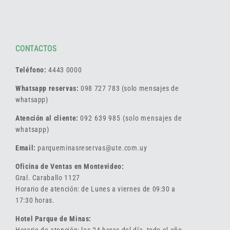
CONTACTOS
Teléfono:
4443 0000
Whatsapp reservas:
098 727 783 (solo mensajes de
whatsapp)
Atención al cliente:
092 639 985 (solo mensajes de
whatsapp)
Email:
parqueminasreservas@ute.com.uy
Oficina de Ventas en Montevideo:
Gral. Caraballo 1127
Horario de atención: de Lunes a viernes de 09:30 a
17:30 horas.
Hotel Parque de Minas:
Horario de atención: las 24 horas del día, todo el año.