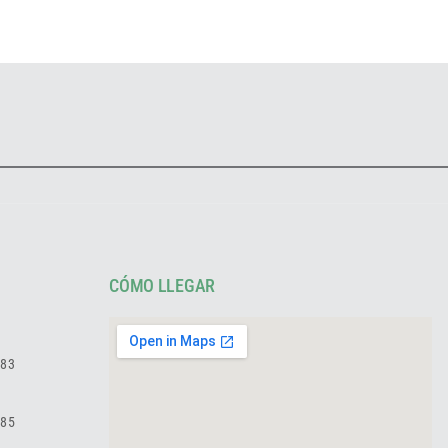
CÓMO LLEGAR
783
985