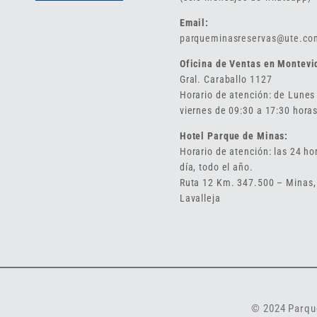
Email:
parqueminasreservas@ute.co
Oficina de Ventas en Montevi
Gral. Caraballo 1127
Horario de atención: de Lunes
viernes de 09:30 a 17:30 horas
Hotel Parque de Minas:
Horario de atención: las 24 ho
día, todo el año.
Ruta 12 Km. 347.500 – Minas,
Lavalleja
© 2024 Parque