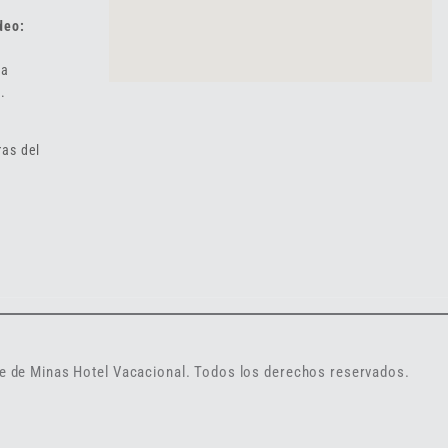
deo:
 a
.
ras del
 de Minas Hotel Vacacional. Todos los derechos reservados.