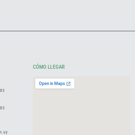
CÓMO LLEGAR
783
985
m.uy