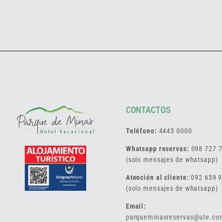
CONTACTOS
Teléfono:
4443 0000
Whatsapp reservas:
098 727 
(solo mensajes de whatsapp)
Atención al cliente:
092 639 
(solo mensajes de whatsapp)
Email:
parqueminasreservas@ute.co