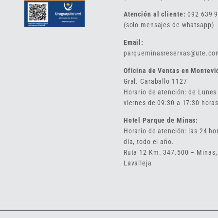
Atención al cliente:
092 639 
(solo mensajes de whatsapp)
Email:
parqueminasreservas@ute.co
Oficina de Ventas en Montevi
Gral. Caraballo 1127
Horario de atención: de Lunes
viernes de 09:30 a 17:30 horas
Hotel Parque de Minas:
Horario de atención: las 24 ho
día, todo el año.
Ruta 12 Km. 347.500 – Minas,
Lavalleja