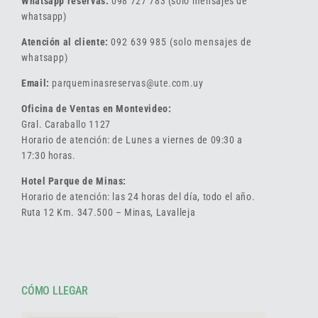
Whatsapp reservas:
098 727 783 (solo mensajes de
whatsapp)
Atención al cliente:
092 639 985 (solo mensajes de
whatsapp)
Email:
parqueminasreservas@ute.com.uy
Oficina de Ventas en Montevideo:
Gral. Caraballo 1127
Horario de atención: de Lunes a viernes de 09:30 a
17:30 horas.
Hotel Parque de Minas:
Horario de atención: las 24 horas del día, todo el año.
Ruta 12 Km. 347.500 – Minas, Lavalleja
CÓMO LLEGAR