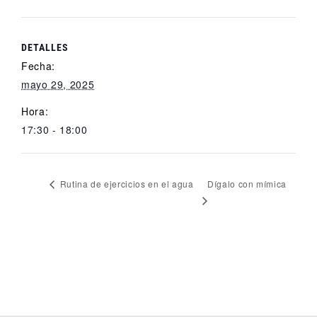
DETALLES
Fecha:
mayo 29, 2025
Hora:
17:30 - 18:00
Dígalo con mímica
Rutina de ejercicios en el agua