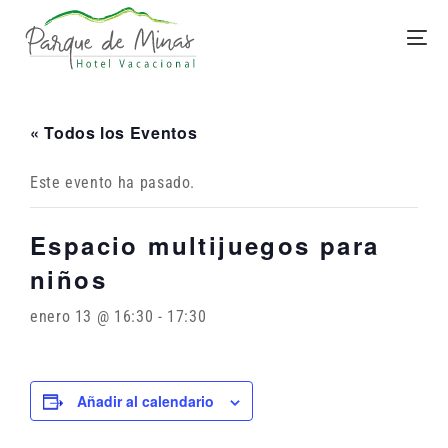
« Todos los Eventos
Este evento ha pasado.
Espacio multijuegos para
niños
enero 13 @ 16:30
-
17:30
Añadir al calendario