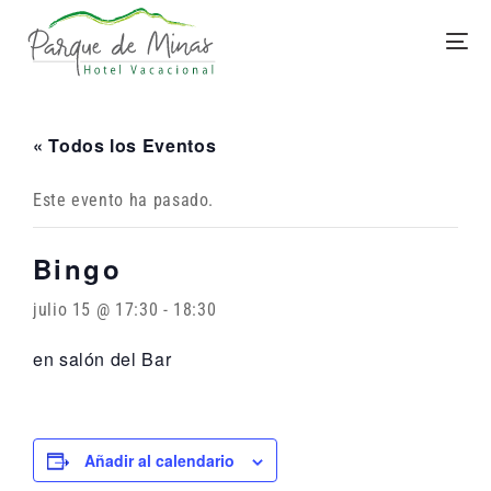
« Todos los Eventos
Este evento ha pasado.
Bingo
julio 15 @ 17:30
-
18:30
en salón del Bar
Añadir al calendario