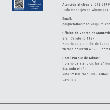
Atención al cliente:
092 639 
(solo mensajes de whatsapp)
Email:
parqueminasreservas@ute.co
Oficina de Ventas en Montevi
Gral. Caraballo 1127
Horario de atención: de Lunes
viernes de 09:30 a 17:30 horas
Hotel Parque de Minas:
Horario de atención: las 24 ho
día, todo el año.
Ruta 12 Km. 347.500 – Minas,
Lavalleja